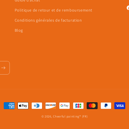
Guide d’achat
Politique de retour et de remboursement
F
Conditions générales de facturation
Blog
Moyens
de
© 2026,
Cheerful painting® (FR)
paiement