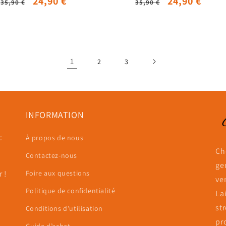
Prix
Prix
24,90 €
Prix
Prix
24,90 €
35,90 €
35,90 €
habituel
promotionnel
habituel
promotionn
1
2
3
INFORMATION
:
À propos de nous
Ch
Contactez-nous
ge
 !
Foire aux questions
ve
Politique de confidentialité
La
st
Conditions d’utilisation
pr