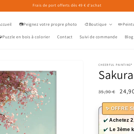
Frais de port offerts dès 49 € d'achat
Accueil
📷Peignez votre propre photo
🎨Boutique
✏️Peint
Puzzle en bois à colorier
Contact
Suivi de commande
Blog
CHEERFUL PAINTING®
Sakura
Prix
Prix
24,9
35,90 €
habituel
prom
✨ OFFRE S
✔️
Achetez 2
✔️
Le 3ème k