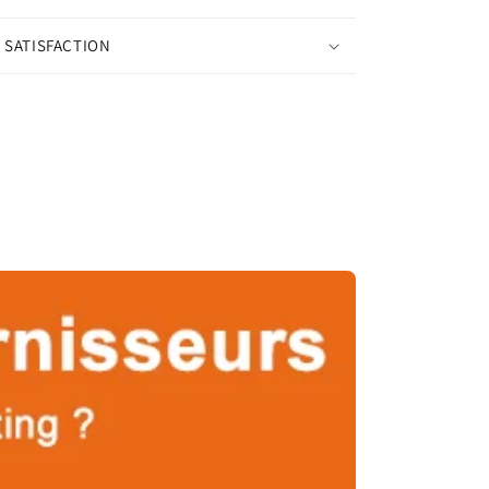
 SATISFACTION