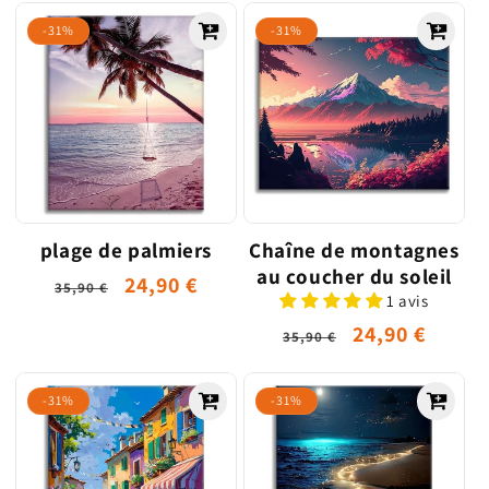
-31%
-31%
plage de palmiers
Chaîne de montagnes
au coucher du soleil
Prix
Prix
24,90 €
35,90 €
1 avis
habituel
promotionnel
Prix
Prix
24,90 €
35,90 €
habituel
promotionne
-31%
-31%