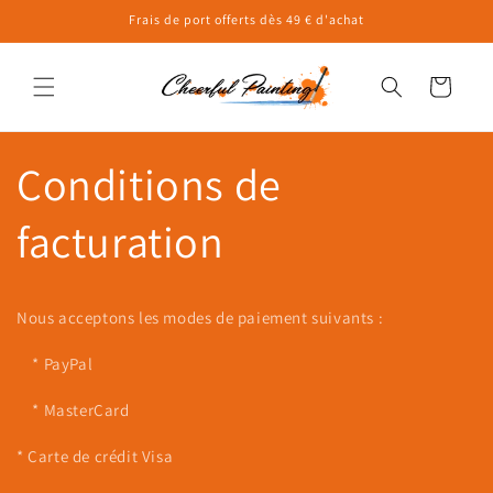
et
Frais de port offerts dès 49 € d'achat
passer
au
contenu
Panier
Conditions de
facturation
Nous acceptons les modes de paiement suivants :
* PayPal
* MasterCard
* Carte de crédit Visa