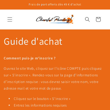
et
Frais de port offerts dès 49 € d'achat
passer
au
contenu
Panier
Guide d'achat
Comment puis-je m'inscrire ?
Ouvrez le site Web, cliquez sur l'icône COMPTE puis cliquez
sur « S'inscrire ». Rendez-vous sur la page d’informations
d’inscription requise : vous devrez saisir votre nom, votre
adresse mail et votre mot de passe.
Cliquez sur le bouton « S'inscrire »
Entrez les informations requises