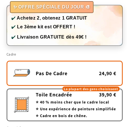
✨ OFFRE SPÉCIALE DU JOUR 🎨
✔️
Achetez 2, obtenez 1 GRATUIT
✔️
Le 3ème kit est OFFERT !
✔️
Livraison GRATUITE dès 49€ !
Cadre
Pas De Cadre
24,90 €
La plupart des gens choisissent
Toile Encadrée
39,90 €
⭐ 40 % moins cher que le cadre local
⭐ Une expérience de peinture simplifiée
⭐ Cadre en bois de chêne.