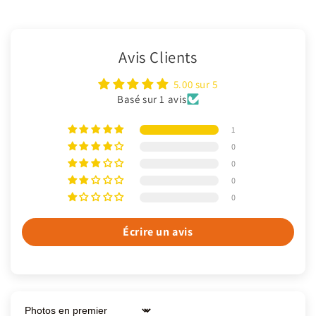
Avis Clients
5.00 sur 5
Basé sur 1 avis
1
0
0
0
0
Écrire un avis