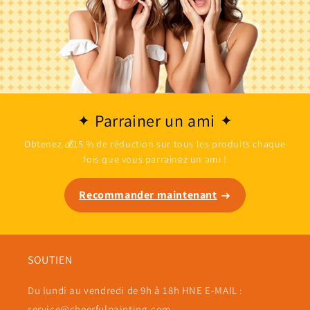
Parrainer un ami
Obtenez 💰15 % de réduction sur tous les produits chaque
fois que vous parrainez un ami !
Recommander maintenant
SOUTIEN
Du lundi au vendredi de 9h à 18h HNE E-MAIL :
service@cheerfulpainting.com