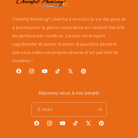
Cheerful Painting® cherche à enrichir la vie des gens et
à promouvoir la pleine conscience en vendant des kits
de peinture par numéros. Laissez votre esprit
vagabonder et sentez le stress disparaître pendant
que vous créez vos propres œuvres d'art par kits de
numéros !
Facebook
Instagram
YouTube
TikTok
X
Pinterest
(Twitter)
Abonnez-vous à nos emails
E-mail
Facebook
Instagram
YouTube
TikTok
X
Pinterest
(Twitter)