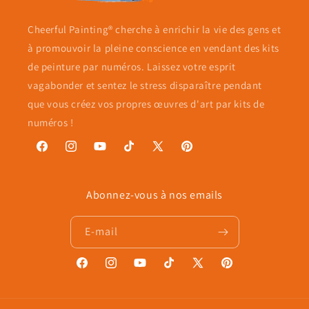
Cheerful Painting® cherche à enrichir la vie des gens et
à promouvoir la pleine conscience en vendant des kits
de peinture par numéros. Laissez votre esprit
vagabonder et sentez le stress disparaître pendant
que vous créez vos propres œuvres d'art par kits de
numéros !
Facebook
Instagram
YouTube
TikTok
X
Pinterest
(Twitter)
Abonnez-vous à nos emails
E-mail
Facebook
Instagram
YouTube
TikTok
X
Pinterest
(Twitter)