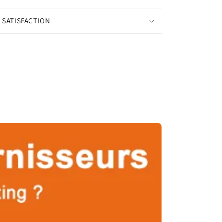
 SATISFACTION