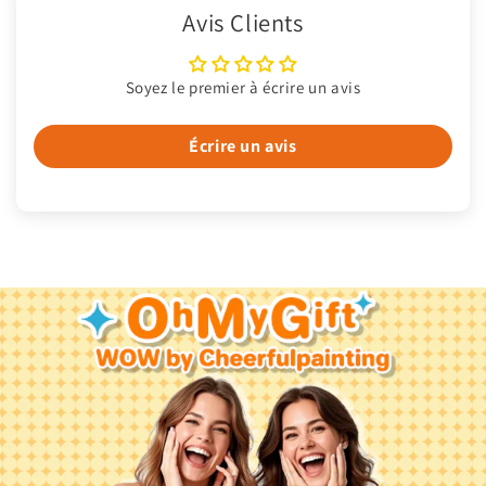
Avis Clients
Soyez le premier à écrire un avis
Écrire un avis