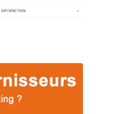
 SATISFACTION