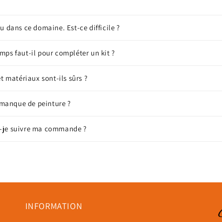
u dans ce domaine. Est-ce difficile ?
ps faut-il pour compléter un kit ?
t matériaux sont-ils sûrs ?
e manque de peinture ?
-je suivre ma commande ?
INFORMATION