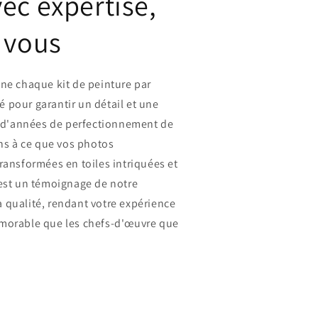
ec expertise,
 vous
nne chaque kit de peinture par
 pour garantir un détail et une
ts d'années de perfectionnement de
ons à ce que vos photos
ransformées en toiles intriquées et
 est un témoignage de notre
 qualité, rendant votre expérience
morable que les chefs-d'œuvre que