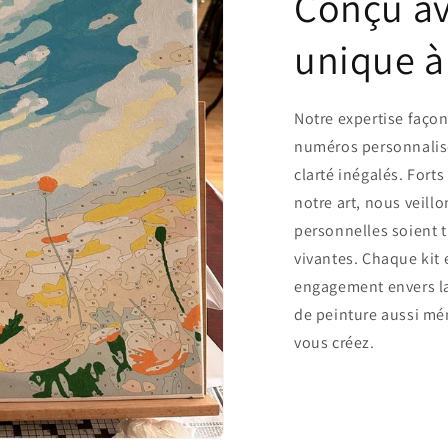
Conçu av
unique à
Notre expertise faço
numéros personnalisé
clarté inégalés. For
notre art, nous veill
personnelles soient t
vivantes. Chaque kit
engagement envers la
de peinture aussi mé
vous créez.