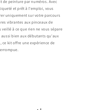
it de peinture par numéros. Avec
queté et prêt à l'emploi, vous
er uniquement sur votre parcours
ures vibrantes aux pinceaux de
 veillé à ce que rien ne vous sépare
é aussi bien aux débutants qu'aux
, ce kit offre une expérience de
nterrompue.