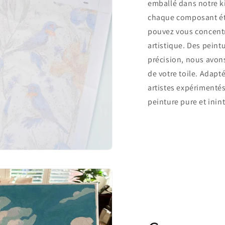
emballé dans notre k
chaque composant éti
pouvez vous concentr
artistique. Des peint
précision, nous avons
de votre toile. Adapt
artistes expérimentés
peinture pure et ini