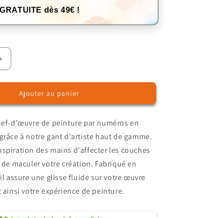
 GRATUITE dès 49€ !
Augmenter
la
quantité
Ajouter au panier
de
Gants
de
chef-d'œuvre de peinture par numéros en
peinture
grâce à notre gant d'artiste haut de gamme.
spiration des mains d'affecter les couches
u de maculer votre création. Fabriqué en
il assure une glisse fluide sur votre œuvre
t ainsi votre expérience de peinture.