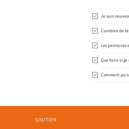
Je suis nouvea
Combien de tem
Les peintures e
Que faire si j
Comment puis
SOUTIEN