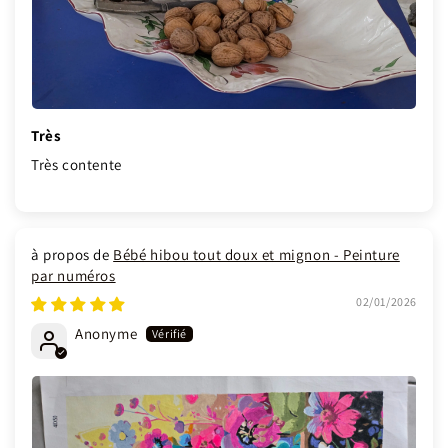
Très
Très contente
Bébé hibou tout doux et mignon - Peinture
par numéros
02/01/2026
Anonyme