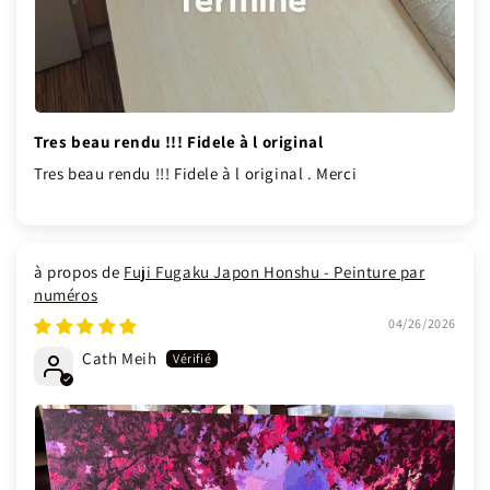
Tres beau rendu !!! Fidele à l original
Tres beau rendu !!! Fidele à l original . Merci
Fuji Fugaku Japon Honshu - Peinture par
numéros
04/26/2026
Cath Meih