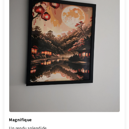
Magnifique
Un rendu splendide