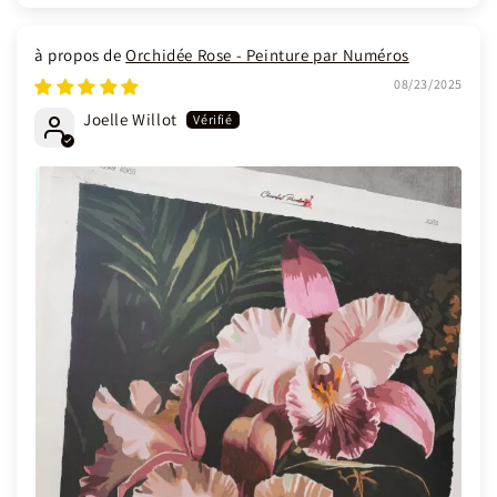
Orchidée Rose - Peinture par Numéros
08/23/2025
Joelle Willot