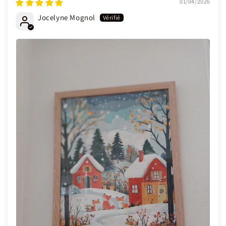
01/04/2026
Jocelyne Mognol