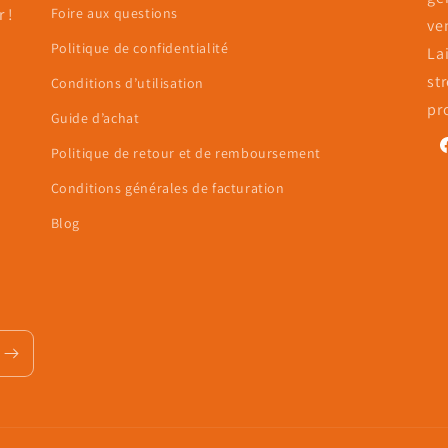
 !
Foire aux questions
ve
Politique de confidentialité
La
st
Conditions d’utilisation
pr
Guide d’achat
Politique de retour et de remboursement
F
Conditions générales de facturation
Blog