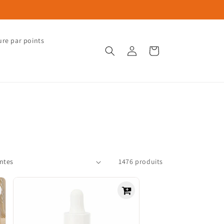
ure par points
Connexion
Panier
1476 produits