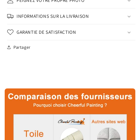
PEIGNEZ VOTRE PROPRE PHOTO
INFORMATIONS SUR LA LIVRAISON
GARANTIE DE SATISFACTION
Partager