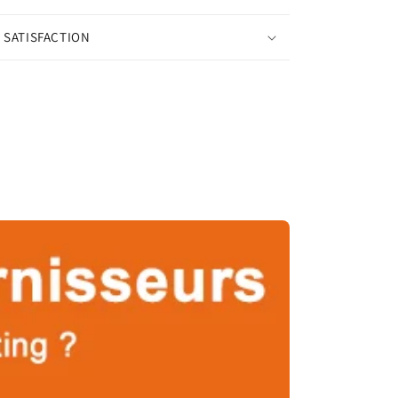
 SATISFACTION