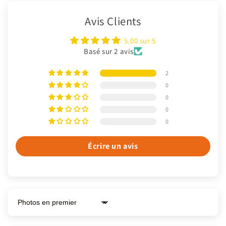
Avis Clients
5.00 sur 5
Basé sur 2 avis
2
0
0
0
0
Écrire un avis
Sort by