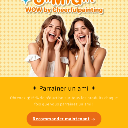
Parrainer un ami
Obtenez 💰15 % de réduction sur tous les produits chaque
fois que vous parrainez un ami !
Recommander maintenant