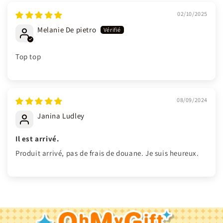
02/10/2025
Melanie De pietro
Top top
08/09/2024
Janina Ludley
Il est arrivé.
Produit arrivé, pas de frais de douane. Je suis heureux.