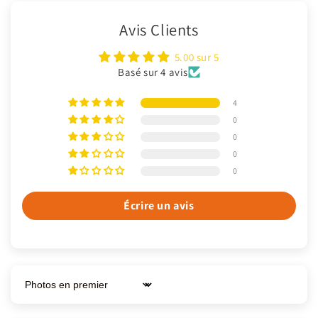
Avis Clients
5.00 sur 5
Basé sur 4 avis
4
0
0
0
0
Écrire un avis
Sort by