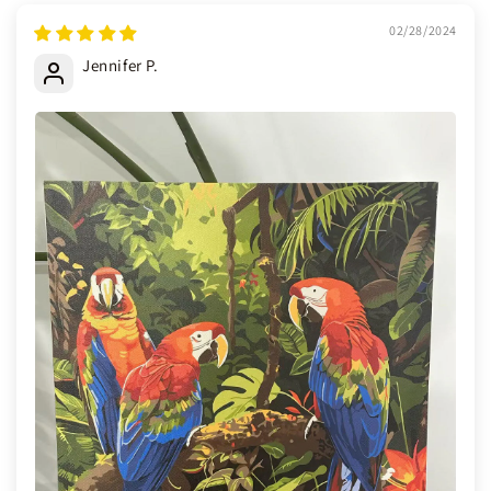
02/28/2024
Jennifer P.