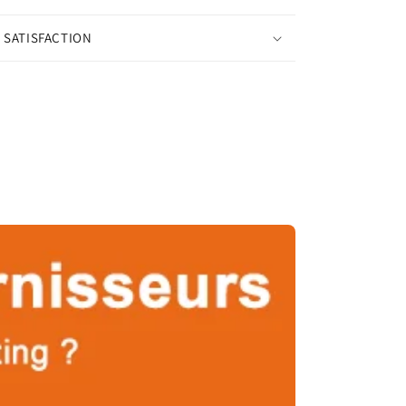
 SATISFACTION