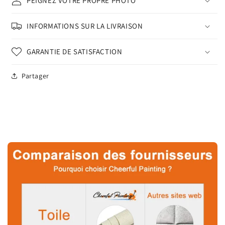
PEIGNEZ VOTRE PROPRE PHOTO
INFORMATIONS SUR LA LIVRAISON
GARANTIE DE SATISFACTION
Partager