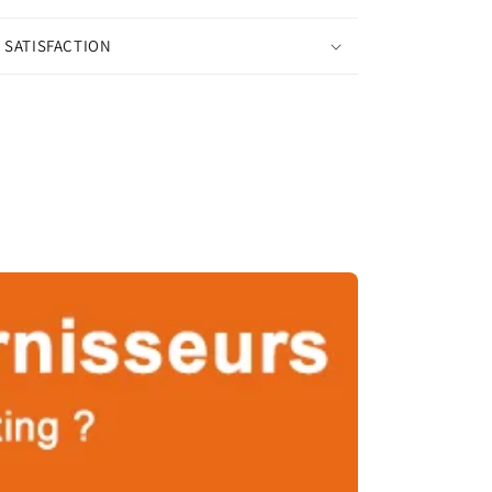
 SATISFACTION