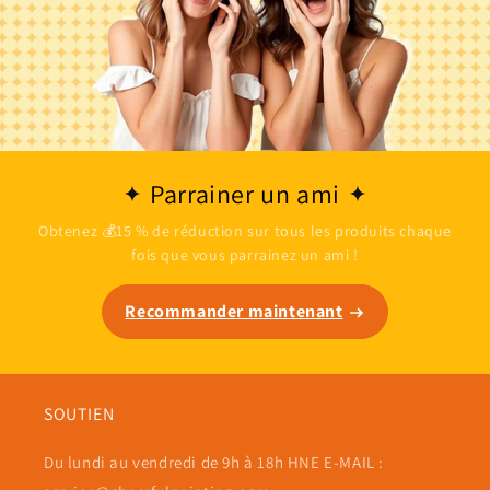
Parrainer un ami
Obtenez 💰15 % de réduction sur tous les produits chaque
fois que vous parrainez un ami !
Recommander maintenant
SOUTIEN
Du lundi au vendredi de 9h à 18h HNE E-MAIL :