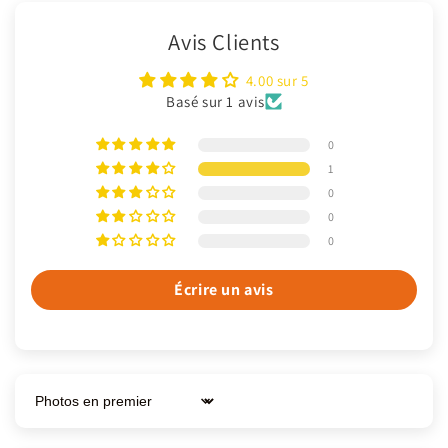
Avis Clients
4.00 sur 5
Basé sur 1 avis
0
1
0
0
0
Écrire un avis
Sort by