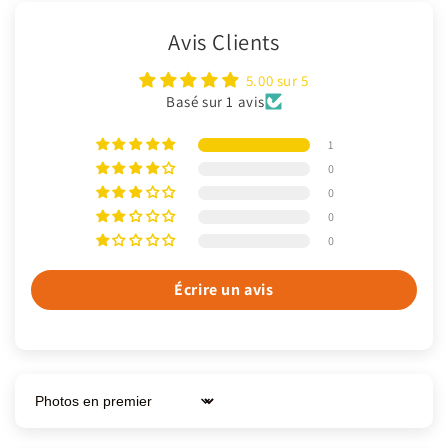
Avis Clients
5.00 sur 5
Basé sur 1 avis
1
0
0
0
0
Écrire un avis
Sort by