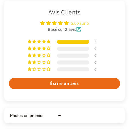
Avis Clients
5.00 sur 5
Basé sur 2 avis
2
0
0
0
0
Écrire un avis
Sort by