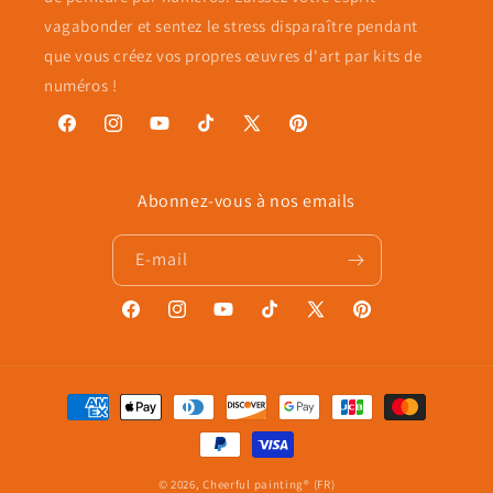
vagabonder et sentez le stress disparaître pendant
que vous créez vos propres œuvres d'art par kits de
numéros !
Facebook
Instagram
YouTube
TikTok
X
Pinterest
(Twitter)
Abonnez-vous à nos emails
E-mail
Facebook
Instagram
YouTube
TikTok
X
Pinterest
(Twitter)
Moyens
de
paiement
© 2026,
Cheerful painting® (FR)