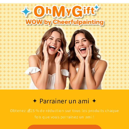
Parrainer un ami
Obtenez 💰15 % de réduction sur tous les produits chaque
fois que vous parrainez un ami !