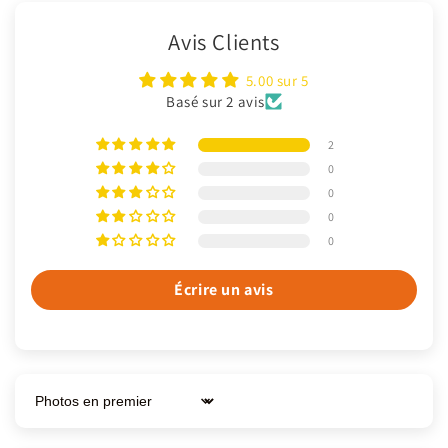
Avis Clients
5.00 sur 5
Basé sur 2 avis
2
0
0
0
0
Écrire un avis
Sort by