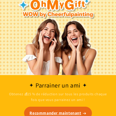
Parrainer un ami
Obtenez 💰15 % de réduction sur tous les produits chaque
fois que vous parrainez un ami !
Recommander maintenant