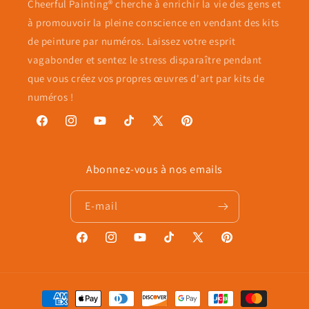
Cheerful Painting® cherche à enrichir la vie des gens et
à promouvoir la pleine conscience en vendant des kits
de peinture par numéros. Laissez votre esprit
vagabonder et sentez le stress disparaître pendant
que vous créez vos propres œuvres d'art par kits de
numéros !
Facebook
Instagram
YouTube
TikTok
X
Pinterest
(Twitter)
Abonnez-vous à nos emails
E-mail
Facebook
Instagram
YouTube
TikTok
X
Pinterest
(Twitter)
Moyens