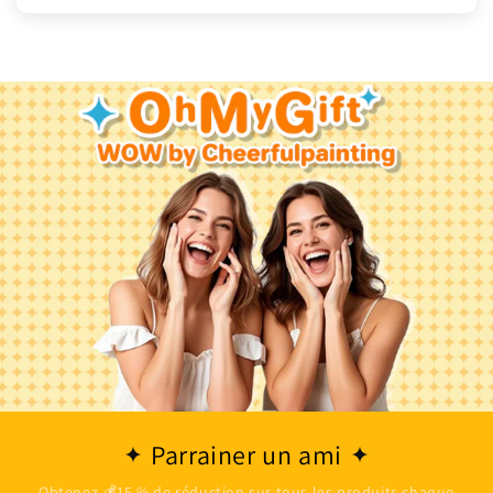
Parrainer un ami
Obtenez 💰15 % de réduction sur tous les produits chaque