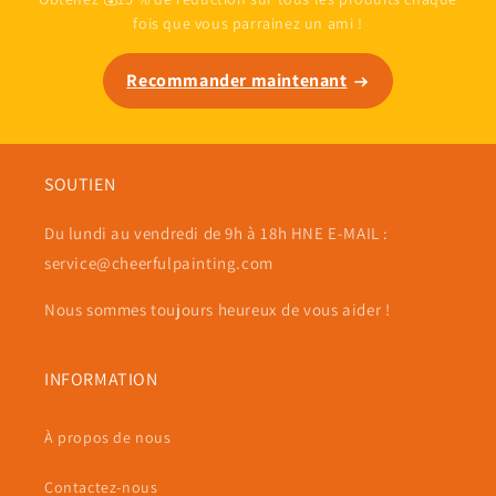
fois que vous parrainez un ami !
Recommander maintenant
SOUTIEN
Du lundi au vendredi de 9h à 18h HNE E-MAIL :
service@cheerfulpainting.com
Nous sommes toujours heureux de vous aider !
INFORMATION
À propos de nous
Contactez-nous