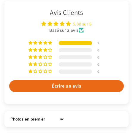
Avis Clients
5.00 sur 5
Basé sur 2 avis
2
0
0
0
0
Écrire un avis
Sort by