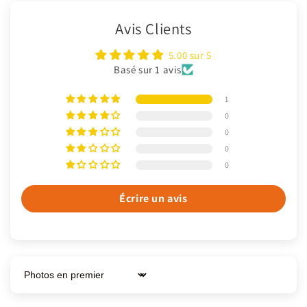
Avis Clients
5.00 sur 5
Basé sur 1 avis
1
0
0
0
0
Écrire un avis
Sort by