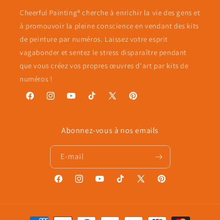
Cheerful Painting® cherche à enrichir la vie des gens et
à promouvoir la pleine conscience en vendant des kits
de peinture par numéros. Laissez votre esprit
vagabonder et sentez le stress disparaître pendant
que vous créez vos propres œuvres d'art par kits de
numéros !
Facebook
Instagram
YouTube
TikTok
X
Pinterest
(Twitter)
Abonnez-vous à nos emails
E-mail
Facebook
Instagram
YouTube
TikTok
X
Pinterest
(Twitter)
Moyens