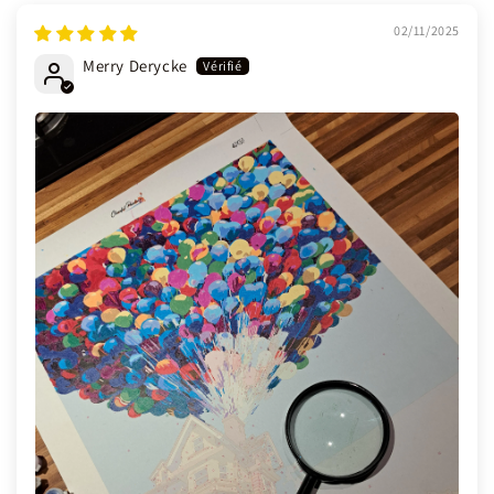
02/11/2025
Merry Derycke