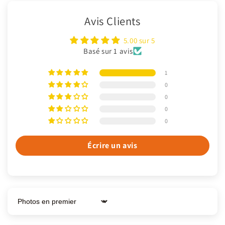
Avis Clients
5.00 sur 5
Basé sur 1 avis
1
0
0
0
0
Écrire un avis
Sort by