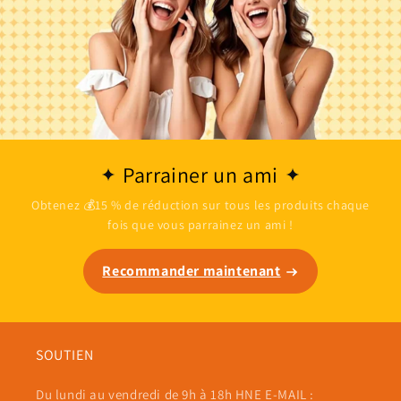
Parrainer un ami
Obtenez 💰15 % de réduction sur tous les produits chaque
fois que vous parrainez un ami !
Recommander maintenant
SOUTIEN
Du lundi au vendredi de 9h à 18h HNE E-MAIL :