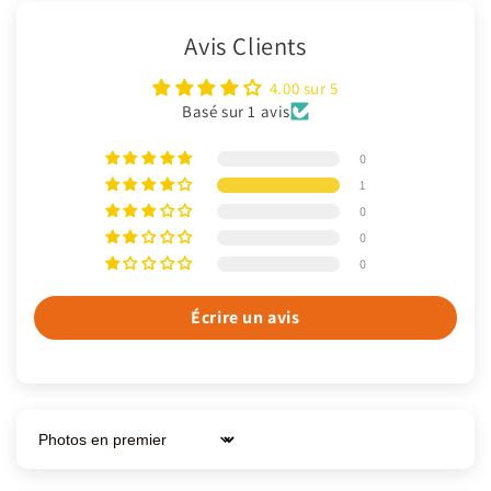
Avis Clients
4.00 sur 5
Basé sur 1 avis
0
1
0
0
0
Écrire un avis
Sort by