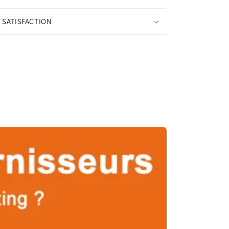
 SATISFACTION