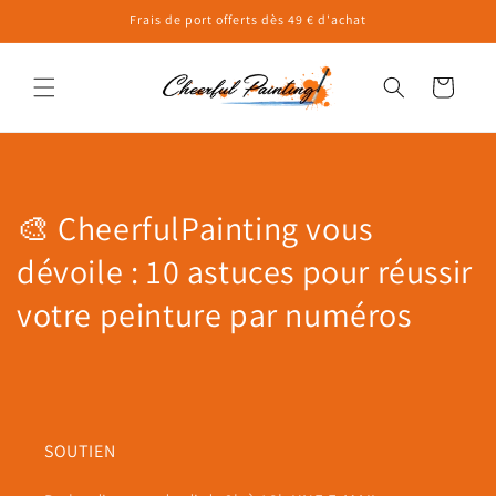
et
Frais de port offerts dès 49 € d'achat
passer
au
contenu
Panier
🎨 CheerfulPainting vous
dévoile : 10 astuces pour réussir
votre peinture par numéros
SOUTIEN