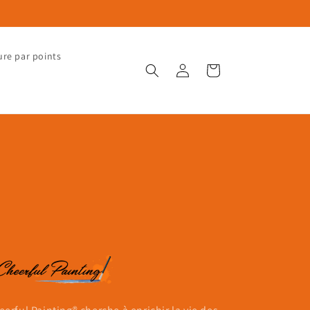
ure par points
Connexion
Panier