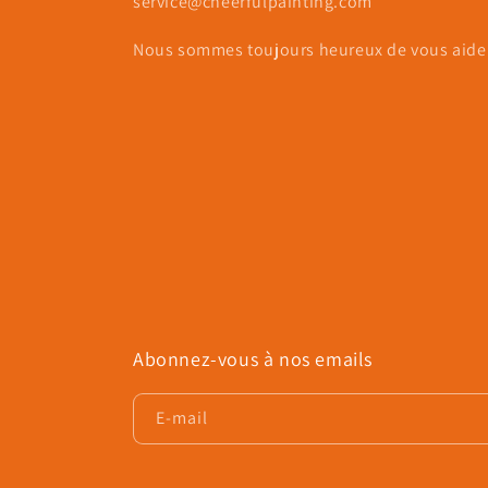
service@cheerfulpainting.com
Nous sommes toujours heureux de vous aider
Abonnez-vous à nos emails
E-mail