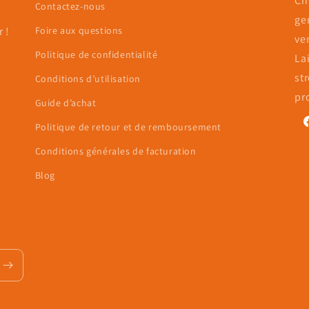
Ch
Contactez-nous
ge
 !
Foire aux questions
ve
Politique de confidentialité
La
st
Conditions d’utilisation
pr
Guide d’achat
Politique de retour et de remboursement
F
Conditions générales de facturation
Blog